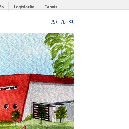
ão
Legislação
Canais
+
-