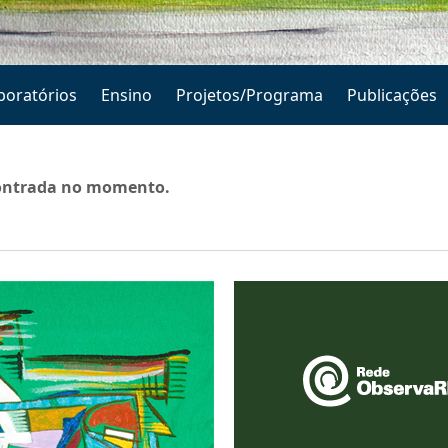
boratórios
Ensino
Projetos/Programa
Publicações
ontrada no momento.