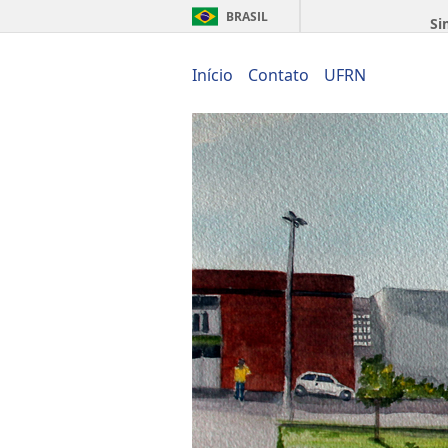
BRASIL
Si
Início
Contato
UFRN