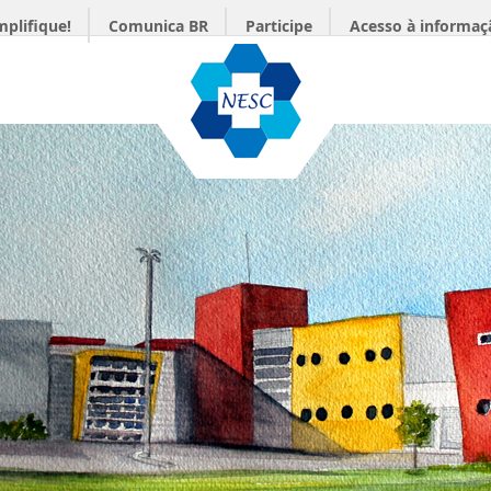
mplifique!
Comunica BR
Participe
Acesso à informaç