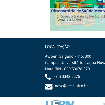
Observatório de Saúde Ment
O Observatório de Saúde Mental 
[continuar lendo]
LOCALIZAÇÃO
Av. Sen. Salgado Filho, 300
Campus Universitário, Lagoa Nov
Natal/RN - CEP 59078-970
(84) 3342-2276
nesc@nesc.ufrn.br
N